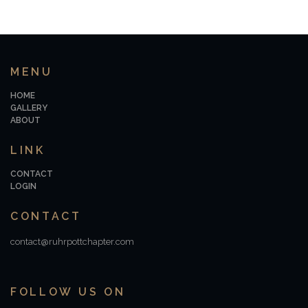
MENU
HOME
GALLERY
ABOUT
LINK
CONTACT
LOGIN
CONTACT
contact@ruhrpottchapter.com
FOLLOW US ON