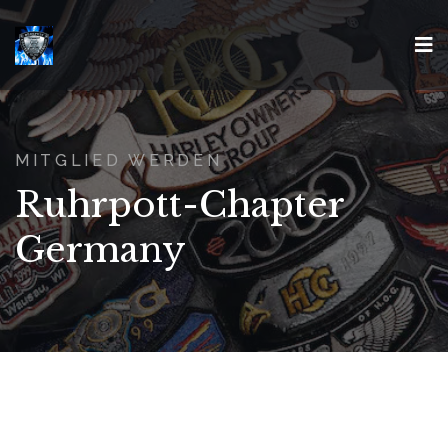
MITGLIED WERDEN
Ruhrpott-Chapter
Germany